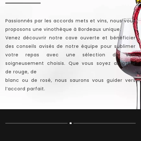
Passionnés par les accords mets et vins, nous vous
proposons une vinothèque à Bordeaux unique.
Venez découvrir notre cave ouverte et bénéficier
des conseils avisés de notre équipe pour sublimer
votre repas avec une sélection de vins
soigneusement choisis. Que vous soyez amateur
de rouge, de
blanc ou de rosé, nous saurons vous guider vers
l’accord parfait.