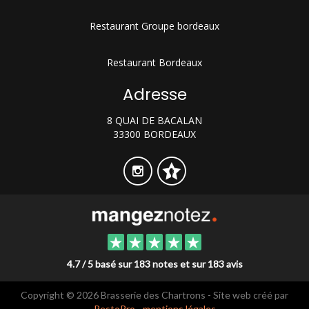
Restaurant Groupe bordeaux
Restaurant Bordeaux
Adresse
8 QUAI DE BACALAN
33300 BORDEAUX
4.7 / 5 basé sur 183 notes et sur 183 avis
Copyright © 2026 Brasserie des Chartrons - Site web créé par
RestoPro
-
mentions légales